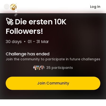
Log In
🚀 Die ersten 10K
Followers!
30 days
•
01 - 31 Mar
Challenge has ended
Join the community to participate in future challenges
35 participants
Join Community